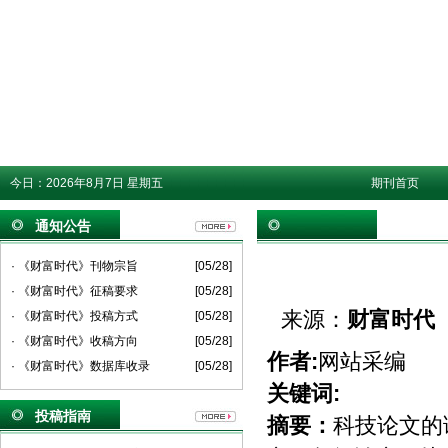
今日：
2026年8月7日 星期五
期刊首页
通知公告
· 《财富时代》刊物宗旨
[05/28]
· 《财富时代》征稿要求
[05/28]
来源：
财富时代
· 《财富时代》投稿方式
[05/28]
· 《财富时代》收稿方向
[05/28]
作者:
网站采编
· 《财富时代》数据库收录
[05/28]
关键词:
投稿指南
摘要：
科技论文的