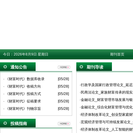
今日：
2026年8月9日 星期日
期刊首页
通知公告
期刊导读
· 《财富时代》数据库收录
[05/28]
·行政学及国家行政管理论文_延
· 《财富时代》收稿方向
[05/28]
·民商法论文_家族财富传承的现
· 《财富时代》投稿方式
[05/28]
·金融论文_财富管理市场发展与
· 《财富时代》征稿要求
[05/28]
·金融论文_综合化财富管理与优化
· 《财富时代》刊物宗旨
[05/28]
·经济体制改革论文_创业型家庭
·宏观经济管理与可持续发展论文
投稿指南
·经济体制改革论文_人工智能的