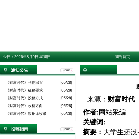
今日：
2026年8月9日 星期日
期刊首页
通知公告
· 《财富时代》刊物宗旨
[05/28]
· 《财富时代》征稿要求
[05/28]
来源：
财富时代
· 《财富时代》投稿方式
[05/28]
· 《财富时代》收稿方向
[05/28]
作者:
网站采编
· 《财富时代》数据库收录
[05/28]
关键词:
投稿指南
摘要：
大学生还没